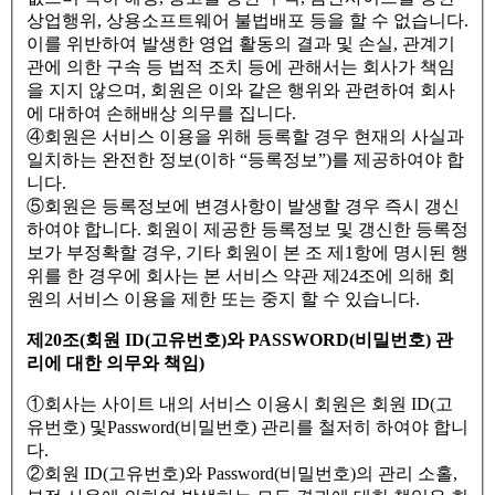
상업행위, 상용소프트웨어 불법배포 등을 할 수 없습니다.
이를 위반하여 발생한 영업 활동의 결과 및 손실, 관계기
관에 의한 구속 등 법적 조치 등에 관해서는 회사가 책임
을 지지 않으며, 회원은 이와 같은 행위와 관련하여 회사
에 대하여 손해배상 의무를 집니다.
④회원은 서비스 이용을 위해 등록할 경우 현재의 사실과
일치하는 완전한 정보(이하 “등록정보”)를 제공하여야 합
니다.
⑤회원은 등록정보에 변경사항이 발생할 경우 즉시 갱신
하여야 합니다. 회원이 제공한 등록정보 및 갱신한 등록정
보가 부정확할 경우, 기타 회원이 본 조 제1항에 명시된 행
위를 한 경우에 회사는 본 서비스 약관 제24조에 의해 회
원의 서비스 이용을 제한 또는 중지 할 수 있습니다.
제20조(회원 ID(고유번호)와 PASSWORD(비밀번호) 관
리에 대한 의무와 책임)
①회사는 사이트 내의 서비스 이용시 회원은 회원 ID(고
유번호) 및Password(비밀번호) 관리를 철저히 하여야 합니
다.
②회원 ID(고유번호)와 Password(비밀번호)의 관리 소홀,