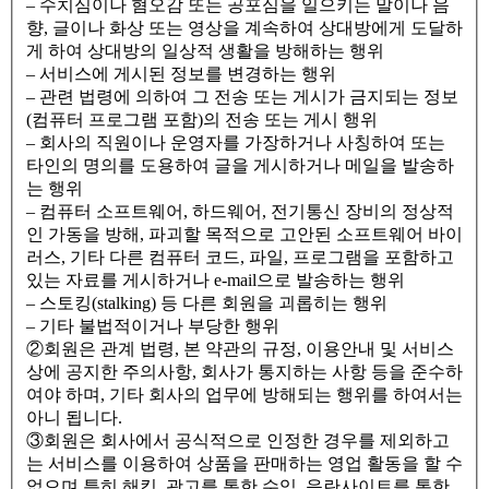
– 수치심이나 혐오감 또는 공포심을 일으키는 말이나 음
향, 글이나 화상 또는 영상을 계속하여 상대방에게 도달하
게 하여 상대방의 일상적 생활을 방해하는 행위
– 서비스에 게시된 정보를 변경하는 행위
– 관련 법령에 의하여 그 전송 또는 게시가 금지되는 정보
(컴퓨터 프로그램 포함)의 전송 또는 게시 행위
– 회사의 직원이나 운영자를 가장하거나 사칭하여 또는
타인의 명의를 도용하여 글을 게시하거나 메일을 발송하
는 행위
– 컴퓨터 소프트웨어, 하드웨어, 전기통신 장비의 정상적
인 가동을 방해, 파괴할 목적으로 고안된 소프트웨어 바이
러스, 기타 다른 컴퓨터 코드, 파일, 프로그램을 포함하고
있는 자료를 게시하거나 e-mail으로 발송하는 행위
– 스토킹(stalking) 등 다른 회원을 괴롭히는 행위
– 기타 불법적이거나 부당한 행위
②회원은 관계 법령, 본 약관의 규정, 이용안내 및 서비스
상에 공지한 주의사항, 회사가 통지하는 사항 등을 준수하
여야 하며, 기타 회사의 업무에 방해되는 행위를 하여서는
아니 됩니다.
③회원은 회사에서 공식적으로 인정한 경우를 제외하고
는 서비스를 이용하여 상품을 판매하는 영업 활동을 할 수
없으며 특히 해킹, 광고를 통한 수익, 음란사이트를 통한