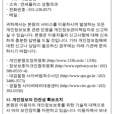
･ 소속 : 연세플러스 성형외과
･ 전화번호 : 031-238-8575
･ 메일 :
귀하께서는 본원의 서비스를 이용하시며 발생하는 모든
개인정보보호 관련 민원을 개인정보관리책임자로 신고하
실 수 있습니다. 본원은 이용자들의 신고사항에 대해 신속
하게 충분한 답변을 드릴 것입니다. 기타 개인정보침해에
대한 신고나 상담이 필요하신 경우에는 아래 기관에 문의
하시기 바랍니다.
･ 개인분쟁조정위원회 (http://www.1336.or.kr / 1336)
･ 정보보호마크인증위원회 (http://www.eprivacy.or.kr / (02)
580-0533~4)
･ 대검찰청 사이버범죄수사단 (http://www.spo.go.kr / (02)
3480-3573)
･ 경찰청 사이버테러대응센터 (http://www.ctrc.go.kr / (02)
392-0330)
11. 개인정보의 안전성 확보조치
본원은 이용자의 개인정보보호를 위한 기술적 대책으로
서 여러 보안장치를 마련하고 있습니다. 이용자께서 보내