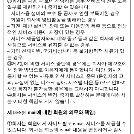
②회사는 다음 각 호에 해당하는 경우 서비스의 전부 또는
일부를 제한하거나 중지할 수 있습니다.
– 서비스용 설비의 보수 등 공사로 인한 부득이한 경우
– 회원이 회사의 영업활동을 방해하는 경우
– 정전, 제반 설비의 장애 또는 이용량의 폭주 등으로 정상
적인 서비스 이용에 지장이 있는 경우
– 서비스 제공업자와의 계약 종료 등과 같은 회사의 제반
사정으로 서비스를 유지할 수 없는 경우
– 기타 천재지변, 국가비상사태 등 불가항력적 사유가 있
는 경우
③제2항에 의한 서비스 중단의 경우에는 회사가 제22조에
서 정한 방법으로 이용자에게 통지합니다. 다만, 회사가
통제할 수 없는 사유로 인한 서비스의 중단 (운영자의 고
의, 과실이 없는 디스크 장애, 시스템 다운 등)으로 인하여
사전 통지가 불가능한 경우에는 그러하지 아니합니다.
④회사는 서비스의 변경, 중지로 발생하는 문제에 대해서
는 어떠한 책임도 지지 않습니다.
제13조(E-mail에 대한 회원의 의무와 책임)
①회사는 회원에게 사이트별로 e-mail 서비스를 제공할 수
있습니다. 회사는 회원의 e-mail 내용을 편집하거나 감시