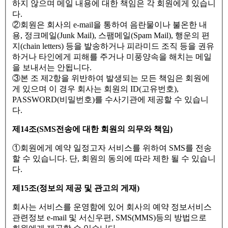
하지 않으며 메일 내용에 대한 책임은 각 회원에게 있습니
다.
②회원은 회사의 e-mail을 통하여 음란물이나 불온한 내
용, 정크메일(Junk Mail), 스팸메일(Spam Mail), 행운의 편
지(chain letters) 등을 발송하거나 피라미드 조직 등을 권유
하거나 타인에게 피해를 주거나 미풍양속을 해치는 메일
을 보내서는 안됩니다.
③본 조 제2항을 위반하여 발생되는 모든 책임은 회원에
게 있으며 이 경우 회사는 회원의 ID(고유번호),
PASSWORD(비밀번호)를 수사기관에 제공할 수 있습니
다.
제14조(SMS전송에 대한 회원의 의무와 책임)
①회원에게 예약 일정고자 서비스를 위하여 SMS를 전송
할 수 있습니다. 단, 회원의 동의에 따라 제한 될 수 있습니
다.
제15조(정보의 제공 및 관고의 게재)
회사는 서비스를 운영함에 있어 회사의 예약 정보서비스
관련정보 e-mail 및 서신우편, SMS(MMS)등의 방법으로