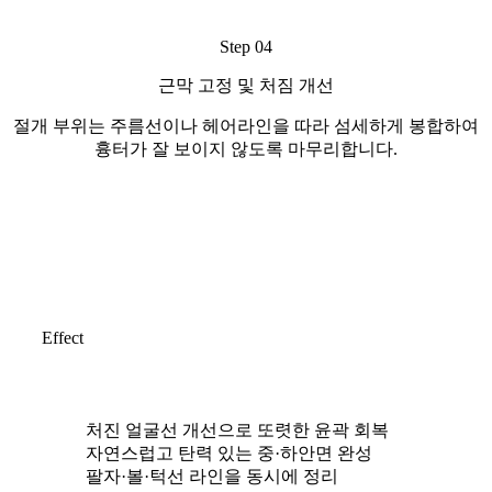
Step 04
근막 고정 및 처짐 개선
절개 부위는 주름선이나 헤어라인을 따라 섬세하게 봉합하여
흉터가 잘 보이지 않도록 마무리합니다.
Effect
히든거상 수술 후 효과
처진 얼굴선 개선으로 또렷한 윤곽 회복
자연스럽고 탄력 있는 중·하안면 완성
팔자·볼·턱선 라인을 동시에 정리