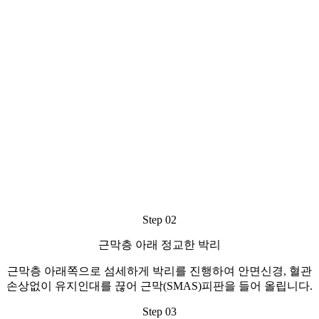
Step 02
근막층 아래 정교한 박리
근막층 아래쪽으로 섬세하게 박리를 진행하여 안면신경, 혈관
손상없이 유지인대를 끊어 근막(SMAS)피판을 들어 올립니다.
Step 03