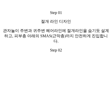
Step 01
절개 라인 디자인
관자놀이 주변과 귀주변 헤어라인에 절개라인을 숨기듯 설계
하고, 피부층 아래의 SMAS(근막층)까지 안전하게 진입합니
다.
Step 02