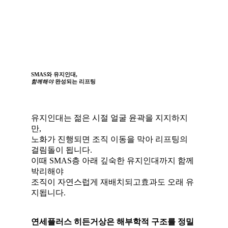
SMAS와 유지인대,
함께해야
완성되는 리프팅
유지인대는 젊은 시절 얼굴 윤곽을 지지하지
만,
노화가 진행되면 조직 이동을 막아 리프팅의
걸림돌이 됩니다.
이때 SMAS층 아래 깊숙한 유지인대까지 함께
박리해야
조직이 자연스럽게 재배치되고효과도 오래 유
지됩니다.
연세플러스 히든거상은 해부학적 구조를 정밀