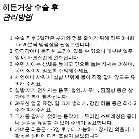
히든거상 수술 후
관리방법
수술 직후 3일간은 부기와 멍을 줄이기 위해 하루 3~4회,
15~20분씩 냉찜질을 권장드립니다.
당김감이나 묵직한 느낌이 있을 수 있으나 대부분 일주
일 내 자연스럽게 완화됩니다.
수면 시에는 상체를 높이고 옆으로 눕는 자세는 피하며,
목이 꺾이지 않도록 주의해주세요.
세안이나 샤워 시 실밥 부위에 물이 직접 닿지 않도록 유
의해 주세요.
실밥 제거 전까지는 음주, 흡연, 사우나, 찜질방 등은 삼
가야 회복이 빨라집니다.
과도한 얼굴 표정, 입 크게 벌리기, 강한 하품 등은 최소 2
주간 피해주세요.
고개를 갑자기 젖히는 동작이나 무리한 스트레칭은 흉터
나 당김을 유발할 수 있어 주의가 필요합니다.
가벼운 외출은 4~5일 후부터 가능하나 장시간 외출이나
활동은 상태에 따라 조절이 필요합니다.