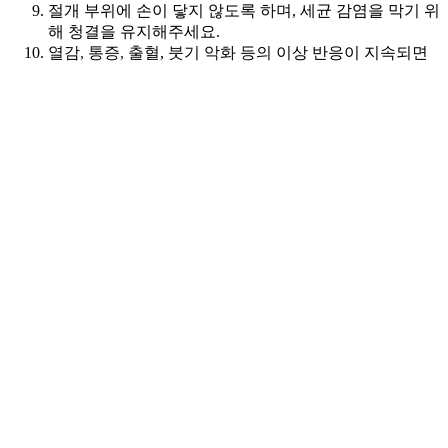
절개 부위에 손이 닿지 않도록 하며, 세균 감염을 막기 위
해 청결을 유지해주세요.
YONSEI PLUS +
열감, 통증, 출혈, 붓기 악화 등의 이상 반응이 지속되면
병원으로 즉시 연락해주세요.
YONSEI PLUS +
YONSEI PLUS +
YONSEI PLUS +
YONSEI PLUS +