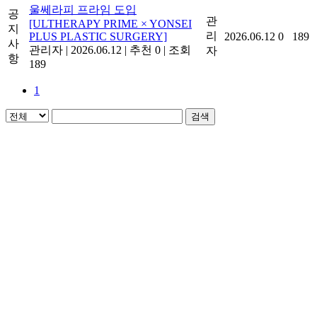
울쎄라피 프라임 도입
공
관
[ULTHERAPY PRIME × YONSEI
지
리
PLUS PLASTIC SURGERY]
2026.06.12
0
189
사
관리자
|
2026.06.12
|
추천 0
|
조회
자
항
189
1
검색