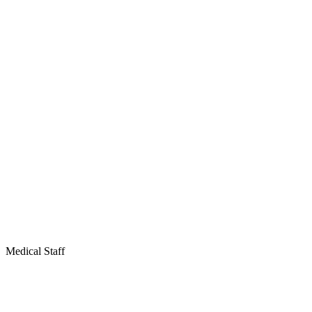
P
Medical Staff