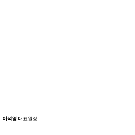
P
이석영
대표원장