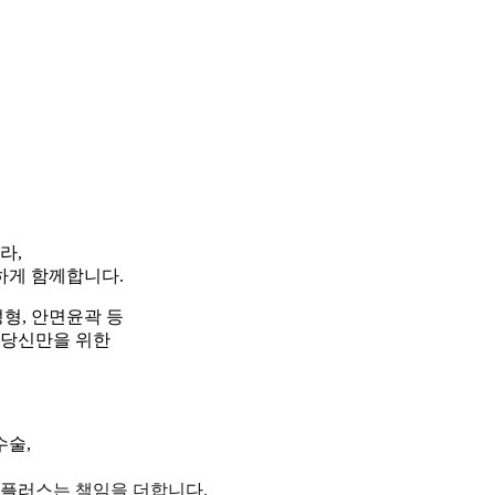
라,
하게 함께합니다.
형, 안면윤곽 등
 당신만을 위한
수술,
세플러스는 책임을 더합니다.