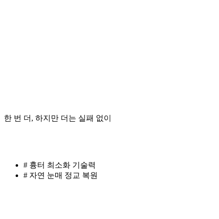
Y
한 번 더, 하지만 더는 실패 없이
# 흉터 최소화 기술력
# 자연 눈매 정교 복원
Navigate