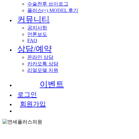
수술전후 브이로그
플러스(+) MODEL 후기
커뮤니티
공지사항
언론보도
FAQ
상담/예약
온라인 상담
카카오톡 상담
리얼모델 지원
이
벤
트
로그인
회원가입
Menu