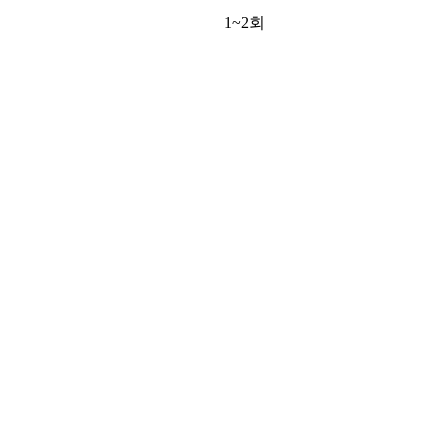
1~2회
1
임상데이터 기반 수술 노하우
다양한 눈 재수술 경험을 통해 축적된 데이터와 노하우
를 바탕으로 높은 완성도를 추구합니다.