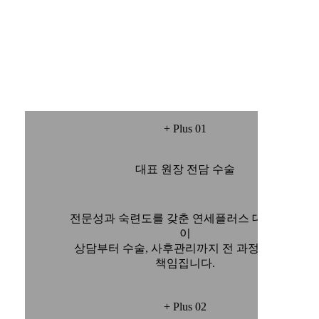
+ Plus 01
대표 원장 전담 수술
전문성과 숙련도를 갖춘 연세플러스 대표 원장
이
상담부터 수술, 사후관리까지 전 과정을 직접
책임집니다.
+ Plus 02