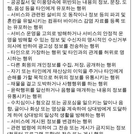
– 공공질서 및 미풍양속에 위반되는 내용의 정보, 문장, 도
형, 음성 등을 타인에게 유포하는 행위
– 서비스와 관련된 설비의 오 동작이나 정보 등의 파괴 및
혼란을 유발시키는 컴퓨터 바이러스 감염 자료를 등록 또
는 유포하는 행위
– 서비스 운영을 고의로 방해하거나 서비스의 안정적 운
영을 방해할 수 있는 정보 및 수신자의 명시적인 수신거부
의사에 반하여 광고성 정보를 전송하는 행위
– 타인으로 가장하는 행위 및 타인과의 관계를 허위로 명
시하는 행위
– 다른 회원의 개인정보를 수집, 저장, 공개하는 행위
– 자기 또는 타인에게 재산상의 이익을 주거나 타인에게
손해를 가할 목적으로 허위의 정보를 유통시키는 행위
– 재물을 걸고 도박하거나 사행행위를 하는 행위
– 윤락행위를 알선하거나 음행을 매개하는 내용의 정보를
유통시키는 행위
– 수치심이나 혐오감 또는 공포심을 일으키는 말이나 음
향, 글이나 화상 또는 영상을 계속하여 상대방에게 도달하
게 하여 상대방의 일상적 생활을 방해하는 행위
– 서비스에 게시된 정보를 변경하는 행위
– 관련 법령에 의하여 그 전송 또는 게시가 금지되는 정보
(컴퓨터 프로그램 포함)의 전송 또는 게시 행위