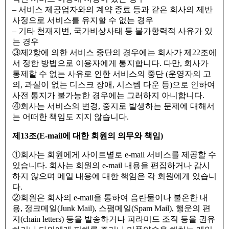
– 서비스 제공업자와의 계약 종료 등과 같은 회사의 제반
사정으로 서비스를 유지할 수 없는 경우
– 기타 천재지변, 국가비상사태 등 불가항력적 사유가 있
는 경우
③제2항에 의한 서비스 중단의 경우에는 회사가 제22조에
서 정한 방법으로 이용자에게 통지합니다. 다만, 회사가
통제할 수 없는 사유로 인한 서비스의 중단 (운영자의 고
의, 과실이 없는 디스크 장애, 시스템 다운 등)으로 인하여
사전 통지가 불가능한 경우에는 그러하지 아니합니다.
④회사는 서비스의 변경, 중지로 발생하는 문제에 대해서
는 어떠한 책임도 지지 않습니다.
제13조(E-mail에 대한 회원의 의무와 책임)
①회사는 회원에게 사이트별로 e-mail 서비스를 제공할 수
있습니다. 회사는 회원의 e-mail 내용을 편집하거나 감시
하지 않으며 메일 내용에 대한 책임은 각 회원에게 있습니
다.
②회원은 회사의 e-mail을 통하여 음란물이나 불온한 내
용, 정크메일(Junk Mail), 스팸메일(Spam Mail), 행운의 편
지(chain letters) 등을 발송하거나 피라미드 조직 등을 권유