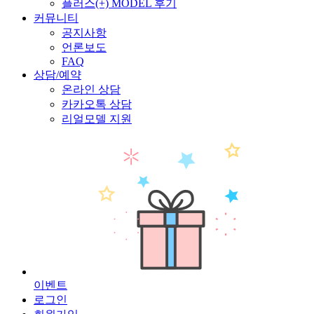
플러스(+) MODEL 후기
커뮤니티
공지사항
언론보도
FAQ
상담/예약
온라인 상담
카카오톡 상담
리얼모델 지원
이
벤
트
로그인