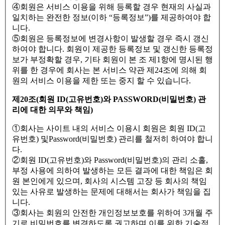
④회원은 서비스 이용을 위해 등록할 경우 현재의 사실과
일치하는 완전한 정보(이하 “등록정보”)를 제공하여야 합
니다.
⑤회원은 등록정보에 변경사항이 발생할 경우 즉시 갱신
하여야 합니다. 회원이 제공한 등록정보 및 갱신한 등록정
보가 부정확할 경우, 기타 회원이 본 조 제1항에 명시된 행
위를 한 경우에 회사는 본 서비스 약관 제24조에 의해 회
원의 서비스 이용을 제한 또는 중지 할 수 있습니다.
제20조(회원 ID(고유번호)와 PASSWORD(비밀번호) 관
리에 대한 의무와 책임)
①회사는 사이트 내의 서비스 이용시 회원은 회원 ID(고
유번호) 및Password(비밀번호) 관리를 철저히 하여야 합니
다.
②회원 ID(고유번호)와 Password(비밀번호)의 관리 소홀,
부정 사용에 의하여 발생하는 모든 결과에 대한 책임은 회
원 본인에게 있으며, 회사의 시스템 고장 등 회사의 책임
있는 사유로 발생하는 문제에 대해서는 회사가 책임을 집
니다.
③회사는 회원의 안전한 개인정보보호를 위하여 3개월 주
기로 비밀번호를 변경하도록 권고하며 이를 위한 기술적