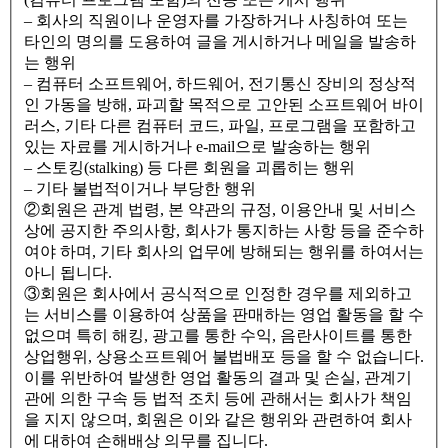
– 회사의 직원이나 운영자를 가장하거나 사칭하여 또는
타인의 명의를 도용하여 글을 게시하거나 메일을 발송하
는 행위
– 컴퓨터 소프트웨어, 하드웨어, 전기통신 장비의 정상적
인 가동을 방해, 파괴할 목적으로 고안된 소프트웨어 바이
러스, 기타 다른 컴퓨터 코드, 파일, 프로그램을 포함하고
있는 자료를 게시하거나 e-mail으로 발송하는 행위
– 스토킹(stalking) 등 다른 회원을 괴롭히는 행위
– 기타 불법적이거나 부당한 행위
②회원은 관계 법령, 본 약관의 규정, 이용안내 및 서비스
상에 공지한 주의사항, 회사가 통지하는 사항 등을 준수하
여야 하며, 기타 회사의 업무에 방해되는 행위를 하여서는
아니 됩니다.
③회원은 회사에서 공식적으로 인정한 경우를 제외하고
는 서비스를 이용하여 상품을 판매하는 영업 활동을 할 수
없으며 특히 해킹, 광고를 통한 수익, 음란사이트를 통한
상업행위, 상용소프트웨어 불법배포 등을 할 수 없습니다.
이를 위반하여 발생한 영업 활동의 결과 및 손실, 관계기
관에 의한 구속 등 법적 조치 등에 관해서는 회사가 책임
을 지지 않으며, 회원은 이와 같은 행위와 관련하여 회사
에 대하여 손해배상 의무를 집니다.