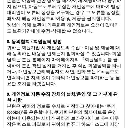
본원은 아동에 관한 정보를 제3자에게 제공하거나 공유하
지 않으며, 아동으로부터 수집한 개인정보에 대하여 법정
대리인이 오류의 정정을 요구하는 경우 그 오류를 정정할
때까지 해당 개인정보의 이용 및 제공을 금지합니다.
※ 법에 의해 보관이 의무화된 개인정보는 요청이 있더라
도 보관기간내에 수정•삭제할 수 없습니다.
8. 동의철회 / 회원탈퇴 방법
귀하는 회원가입 시 개인정보의 수집ㆍ이용 및 제공에 대
해 동의하신 내용을 언제든지 철회하실 수 있습니다. 회원
탈퇴는 본원 홈페이지 마이페이지의 『회원탈퇴』를 클
릭하여 본인 확인 절차를 거치신 후 직접 회원탈퇴를 하시
거나, 개인정보관리책임자로 서면, 전화 또는 Fax 등으로
연락하시면 지체 없이 귀하의 개인정보를 파기하는 등 필
요한 조치를 하겠습니다.
9. 개인정보 자동 수집 장치의 설치/운영 및 그 거부에 관
한 사항
본원은 귀하의 정보를 수시로 저장하고 찾아내는 ‘쿠키
(cookie)’를 운용합니다. 쿠키란 본원의 웹사이트를 운영
하는데 이용되는 서버가 귀하의 브라우저에 보내는 아주
작은 텍스트 파일로서 귀하의 컴퓨터 하드디스크에 저장