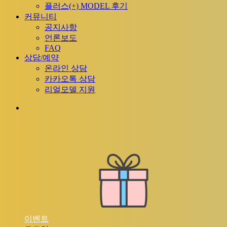
플러스(+) MODEL 후기
커뮤니티
공지사항
언론보도
FAQ
상담/예약
온라인 상담
카카오톡 상담
리얼모델 지원
이
벤
트