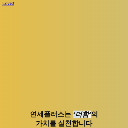
Love
0
연세플러스는
‘더함’
의
가치를 실천합니다