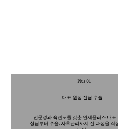
+ Plus 01
대표 원장 전담 수술
전문성과 숙련도를 갖춘 연세플러스 대표 원장
상담부터 수술, 사후관리까지 전 과정을 직접 책