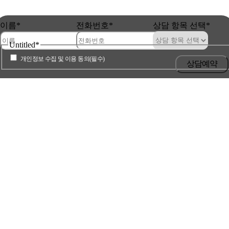
YONSEI PLUS +
이름
*
전화번호
*
상담 항목 선택
*
YONSEI PLUS +
Untitled
*
YONSEI PLUS +
개인정보 수집 및 이용 동의(필수)
YONSEI PLUS +