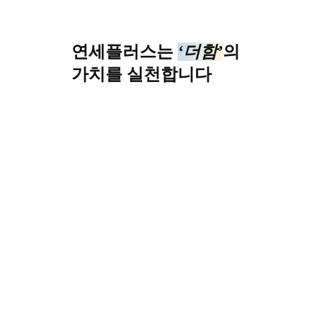
연세플러스는
‘더함’
의
가치를 실천합니다
Y