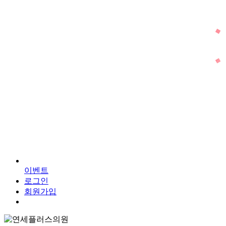
Y
이
벤
트
로그인
회원가입
Menu