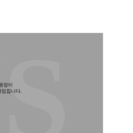
S 
 원장이
책임집니다.